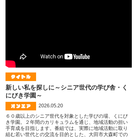
新しい私を探しに～シニア世代の学び舎・く
にびき学園～
2026.05.20
６０歳以上のシニア世代を対象とした学びの場、くにび
き学園。２年間のカリキュラムを通じ、地域活動の担い
手育成を目指します。番組では、実際に地域活動に取り
組む若い世代との交流を目的とした、大田市大森町での