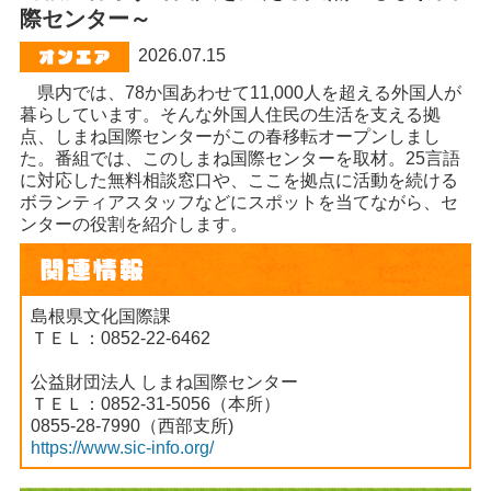
際センター～
2026.07.15
県内では、78か国あわせて11,000人を超える外国人が
暮らしています。そんな外国人住民の生活を支える拠
点、しまね国際センターがこの春移転オープンしまし
た。番組では、このしまね国際センターを取材。25言語
に対応した無料相談窓口や、ここを拠点に活動を続ける
ボランティアスタッフなどにスポットを当てながら、セ
ンターの役割を紹介します。
島根県文化国際課
ＴＥＬ：0852-22-6462
公益財団法人 しまね国際センター
ＴＥＬ：0852-31-5056（本所）
0855-28-7990（西部支所)
https://www.sic-info.org/