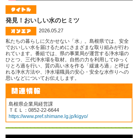
発見！おいしい水のヒミツ
2026.05.27
私たちの暮らしに欠かせない「水」。島根県では、安全
でおいしい水を届けるためにさまざまな取り組みが行わ
れています。番組では、県の事業局が運営する浄水場の
ひとつ、三代浄水場を取材。自然の力を利用してゆっく
りとろ過を行い、質の高い水を作る「緩速ろ過」と呼ば
れる浄水方法や、浄水場職員の安心・安全な水作りへの
思いなどについてお伝えします。
島根県企業局経営課
ＴＥＬ：0852-22-6644
https://www.pref.shimane.lg.jp/kigyo/