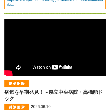
iki...
病気を早期発見！～県立中央病院・高機能ド
ック
2026.06.10