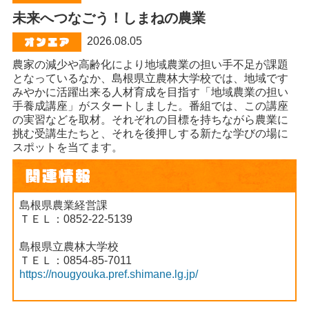
未来へつなごう！しまねの農業
2026.08.05
農家の減少や高齢化により地域農業の担い手不足が課題
となっているなか、島根県立農林大学校では、地域です
みやかに活躍出来る人材育成を目指す「地域農業の担い
手養成講座」がスタートしました。番組では、この講座
の実習などを取材。それぞれの目標を持ちながら農業に
挑む受講生たちと、それを後押しする新たな学びの場に
スポットを当てます。
島根県農業経営課
ＴＥＬ：0852-22-5139
島根県立農林大学校
ＴＥＬ：0854-85-7011
https://nougyouka.pref.shimane.lg.jp/