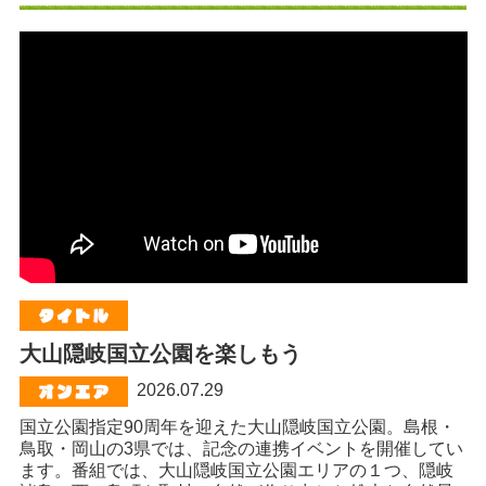
大山隠岐国立公園を楽しもう
2026.07.29
国立公園指定90周年を迎えた大山隠岐国立公園。島根・
鳥取・岡山の3県では、記念の連携イベントを開催してい
ます。番組では、大山隠岐国立公園エリアの１つ、隠岐