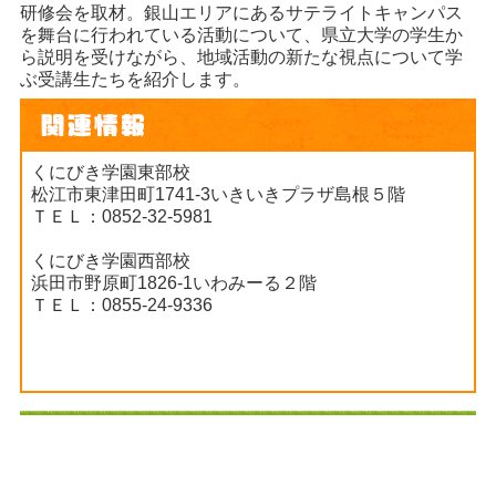
研修会を取材。銀山エリアにあるサテライトキャンパス
を舞台に行われている活動について、県立大学の学生か
ら説明を受けながら、地域活動の新たな視点について学
ぶ受講生たちを紹介します。
くにびき学園東部校
松江市東津田町1741-3いきいきプラザ島根５階
ＴＥＬ：0852-32-5981
くにびき学園西部校
浜田市野原町1826-1いわみーる２階
ＴＥＬ：0855-24-9336