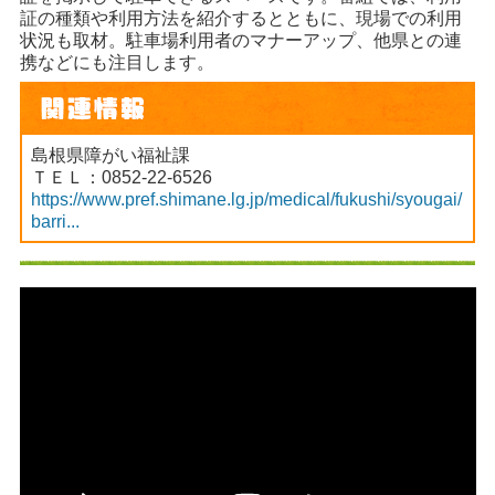
証の種類や利用方法を紹介するとともに、現場での利用
状況も取材。駐車場利用者のマナーアップ、他県との連
携などにも注目します。
島根県障がい福祉課
ＴＥＬ：0852-22-6526
https://www.pref.shimane.lg.jp/medical/fukushi/syougai/
barri...