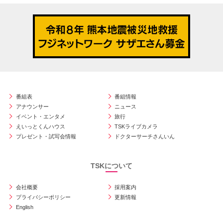
番組表
番組情報
アナウンサー
ニュース
イベント・エンタメ
旅行
えいっとくんハウス
TSKライブカメラ
プレゼント・試写会情報
ドクターサーチさんいん
TSKについて
会社概要
採用案内
プライバシーポリシー
更新情報
English