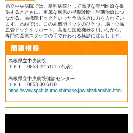
県立中央病院では、基幹病院として高度な専門医療を提
供するとともに、重篤な疾患の早期診断・早期治療につ
ながる、高機能ドックといった予防医療に力を入れてい
ます。番組では、この高機能ドックのひとつ、脳・心臓
血管ドックをリポート。高度な医療機器を用いながら、
専門の医療スタッフの手で行われる検診に注目します。
島根県立中央病院
ＴＥＬ：0853-22-5111（代表）
島根県立中央病院健診センター
ＴＥＬ：0853-30-6110
https://www.spch.izumo.shimane.jp/visits/kenshin.html