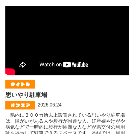
思いやり駐車場
2026.06.24
県内に３００カ所以上設置されている思いやり駐車場
は、障がいがある人や歩行が困難な人、妊産婦やけがや
病気などで一時的に歩行が困難な人などが県交付の利用
証を掲示して駐車できるスペースです。番組では、利用