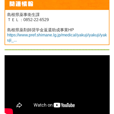
島根県薬事衛生課
ＴＥＬ：0852-22-6529
島根県薬剤師奨学金返還助成事業HP
https://www.pref.shimane.lg.jp/medical/yakuji/yakuji/yak
uji_...