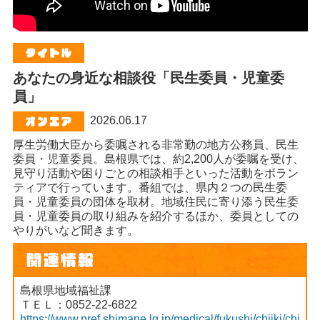
あなたの身近な相談役「民生委員・児童委
員」
2026.06.17
厚生労働大臣から委嘱される非常勤の地方公務員、民生
委員・児童委員。島根県では、約2,200人が委嘱を受け、
見守り活動や困りごとの相談相手といった活動をボラン
ティアで行っています。番組では、県内２つの民生委
員・児童委員の団体を取材。地域住民に寄り添う民生委
員・児童委員の取り組みを紹介するほか、委員としての
やりがいなど聞きます。
島根県地域福祉課
ＴＥＬ：0852-22-6822
https://www.pref.shimane.lg.jp/medical/fukushi/chiiki/chi