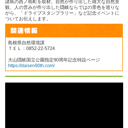
諸島の西ノ島町を取材。自然が作り出した雄大な自然景
観、人の営みが作り出した隠岐ならではの景色を巡りな
がら、「ドライブスタンプラリー」など記念イベントに
ついてお伝えします。
島根県自然環境課
ＴＥＬ：0852-22-5724
大山隠岐国立公園指定90周年記念特設ページ
https://daisen90th.com/