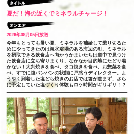
夏だ！海の近くでミネラルチャージ！
2026年08月05日放送
今年もとっても暑い夏。ミネラルを補給して乗り切るた
めにやってきたのは海水浴場のある海辺の町。ミネラル
を摂取できる飲食店へ向かうかまいたちは道中で見つけ
た飲食店に立ち寄りまくり、なかなか目的地にたどり着
かない！大判焼きを食べ、タコ焼きを食べ、お惣菜を食
べ。すでに腹パンパンの状態に戸惑うディレクター。よ
うやく到着した塩どら焼きのお店では箸が進まず、さら
に予定していた塩づくり体験もロケ時間がギリギリ！？