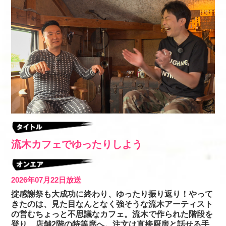
流木カフェでゆったりしよう
2026年07月22日放送
掟感謝祭も大成功に終わり、ゆったり振り返り！やって
きたのは、見た目なんとなく強そうな流木アーティスト
の営むちょっと不思議なカフェ。流木で作られた階段を
登り、店舗2階の特等席へ。注文は直接厨房と話せる手