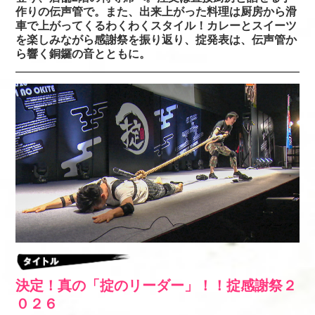
作りの伝声管で。また、出来上がった料理は厨房から滑
車で上がってくるわくわくスタイル！カレーとスイーツ
を楽しみながら感謝祭を振り返り、掟発表は、伝声管か
ら響く銅鑼の音とともに。
決定！真の「掟のリーダー」！！掟感謝祭２
０２６