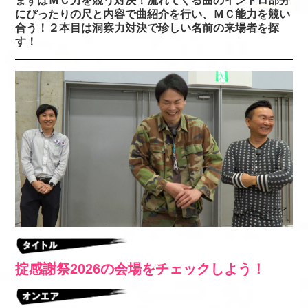
まずはＭＣ力を競う対決！流れてくる曲のイントロ部分
にぴったりの尺と内容で曲紹介を行い、ＭＣ能力を競い
合う！２本目は洞察力対決で珍しい名前の来場者を探
す！
掟感謝祭2026の会場をチェックしよう！