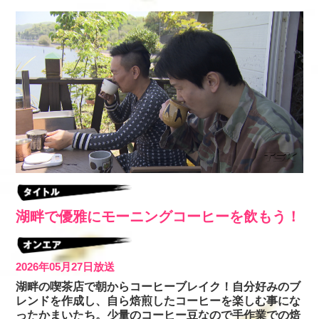
湖畔で優雅にモーニングコーヒーを飲もう！
2026年05月27日放送
湖畔の喫茶店で朝からコーヒーブレイク！自分好みのブ
レンドを作成し、自ら焙煎したコーヒーを楽しむ事にな
ったかまいたち。少量のコーヒー豆なので手作業での焙