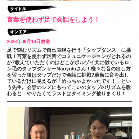
言葉を使わず足で会話をしよう！
2026年06月10日放送
足で刻むリズムで自己表現を行う「タップダンス」に挑
戦！言葉を使わず足音でコミュニケーションがとれるの
か?教えていただくのはどこかボルゾイ犬に似ているロ
ン毛のタップダンサーNaoyukiさん！様々な音の出し方
を習った後はタップだけで会話に挑戦?適当に音を出し
ているだけに見えるが「めっちゃよかったです！」とい
う先生。会話のシメにもってこいのタップのリズムを教
わると…やりたくてラストはタイミング被りまくり！