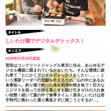
しいたけ園でデジタルデトックス！
2026年07月29日放送
普段はコンクリートジャングル東京に住み、あらゆるデ
ジタル機器に囲まれているかまいたち。そんな環境に疲
れ果て「とにかくデジタルデトックスをしたい…。」と
いう濱家リーダーの悲願を叶えるため、山の中にあるお
食事処へ。釣り堀で釣った魚を刺身や焼き魚で！巨大な
ニジマスを狙って仕掛を落とすも駆け引きゼロの入れ食
い状態！続いて森の中で食事タイム！原木しいたけは若
手時代に教わった通り裏返さずに焼こうとするが…。